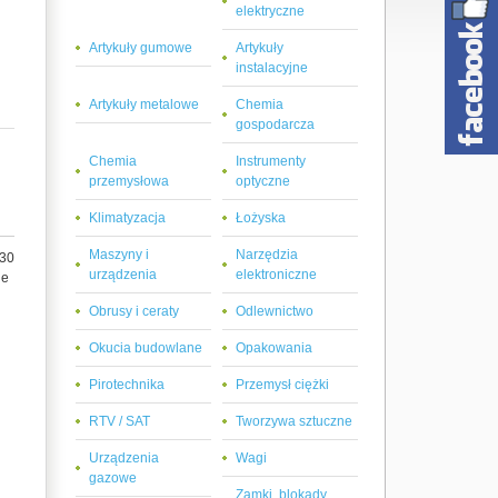
elektryczne
Artykuły gumowe
Artykuły
instalacyjne
Artykuły metalowe
Chemia
gospodarcza
Chemia
Instrumenty
przemysłowa
optyczne
Klimatyzacja
Łożyska
Maszyny i
Narzędzia
 30
urządzenia
elektroniczne
je
Obrusy i ceraty
Odlewnictwo
Okucia budowlane
Opakowania
Pirotechnika
Przemysł ciężki
RTV / SAT
Tworzywa sztuczne
Urządzenia
Wagi
gazowe
Zamki, blokady,