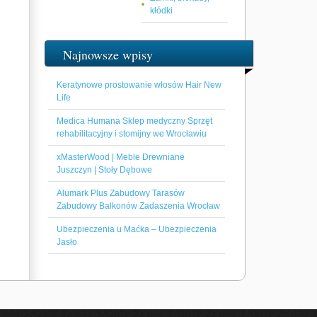
kłódki
Najnowsze wpisy
Keratynowe prostowanie włosów Hair New
Life
Medica Humana Sklep medyczny Sprzęt
rehabilitacyjny i stomijny we Wrocławiu
xMasterWood | Meble Drewniane
Juszczyn | Stoły Dębowe
Alumark Plus Zabudowy Tarasów
Zabudowy Balkonów Zadaszenia Wrocław
Ubezpieczenia u Maćka – Ubezpieczenia
Jasło