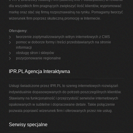
dla wszystkich firm pragnących zwiększyć ilość klientów, wypromować
markę oraz stać się firmą rozpoznawalną na rynku. Pomagamy tworzyć
wizerunek firm poprzez skuteczną promocję w Internecie.
Oferujemy
:
tworzenie zoptymalizowanych witryn internetowych z CMS
pomoc w doborze formy i treści przedstawianych na stronie
informacji
obsługę stron i sklepów
pozycjonowanie regionalne
IPR.PL Agencja Interaktywna
Usługi świadczone przez IPR.PL to szereg internetowych rozwiązań
indywidualnie dopasowywanych do potrzeb poszczególnych klientów.
Stawiamy na funkcjonalność i przejrzystość serwisów internetowych
opakowanych w subtelne i dopracowane detale. Takie połączenie
pozwala poprawić wizerunek firm i oferowanych przez nie usług.
Serwisy specjalne