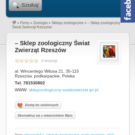
Szukaj
»
Firmy
»
Zoologia
»
Sklepy zoologiczne
»
– Sklep zoologiczny
Świat Zwierząt Rzeszów
– Sklep zoologiczny Świat
Zwierząt Rzeszów
0 recenzji
al. Wincentego Witosa 21, 35-115
Rzeszów, podkarpackie, Polska
Tel. 781530802
WWW:
sklepzoologiczny-swiatzwierzat.ipr.pl
Dodaj do ulubionych
Skontaktuj się z właścicielem Wpis