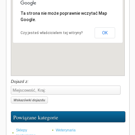
Ta strona nie może poprawnie wczytać Map
Google.
OK
Czy jesteś właścicielem tej witryny?
Dojazd z:
Powiązane kategorie
Sklepy
Weterynaria