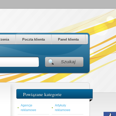
zenia
Poczta klienta
Panel klienta
Szukaj
Powiązane kategorie
Agencje
Artykuły
reklamowe
reklamowe