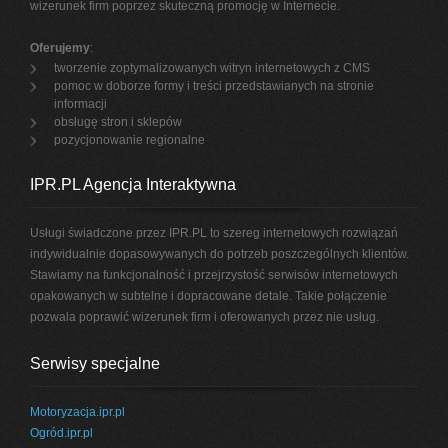
wizerunek firm poprzez skuteczną promocję w Internecie.
Oferujemy
:
tworzenie zoptymalizowanych witryn internetowych z CMS
pomoc w doborze formy i treści przedstawianych na stronie
informacji
obsługę stron i sklepów
pozycjonowanie regionalne
IPR.PL Agencja Interaktywna
Usługi świadczone przez IPR.PL to szereg internetowych rozwiązań
indywidualnie dopasowywanych do potrzeb poszczególnych klientów.
Stawiamy na funkcjonalność i przejrzystość serwisów internetowych
opakowanych w subtelne i dopracowane detale. Takie połączenie
pozwala poprawić wizerunek firm i oferowanych przez nie usług.
Serwisy specjalne
Motoryzacja.ipr.pl
Ogród.ipr.pl