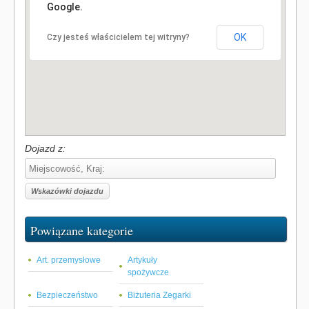
Google.
OK
Czy jesteś właścicielem tej witryny?
Dojazd z:
Powiązane kategorie
Art. przemysłowe
Artykuły
spożywcze
Bezpieczeństwo
Biżuteria Zegarki