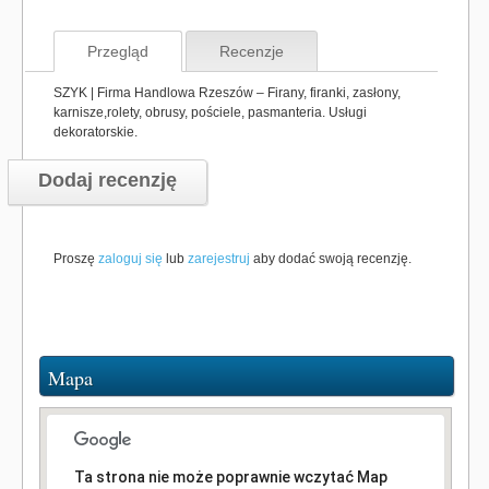
Przegląd
Recenzje
SZYK | Firma Handlowa Rzeszów – Firany, firanki, zasłony,
karnisze,rolety, obrusy, pościele, pasmanteria. Usługi
dekoratorskie.
Dodaj recenzję
Proszę
zaloguj się
lub
zarejestruj
aby dodać swoją recenzję.
Mapa
Ta strona nie może poprawnie wczytać Map