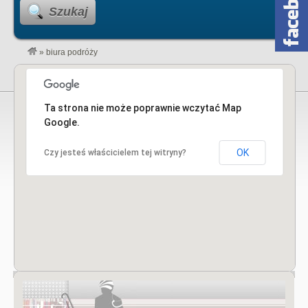
Szukaj
»
biura podróży
Ta strona nie może poprawnie wczytać Map
Google.
OK
Czy jesteś właścicielem tej witryny?