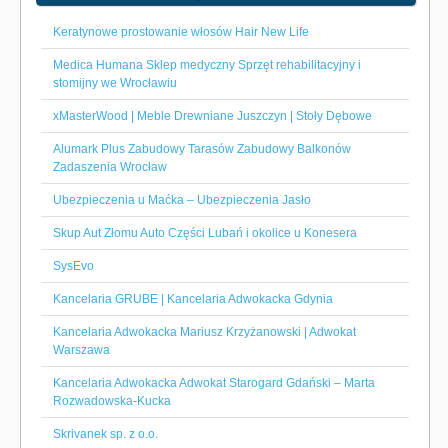
Keratynowe prostowanie włosów Hair New Life
Medica Humana Sklep medyczny Sprzęt rehabilitacyjny i
stomijny we Wrocławiu
xMasterWood | Meble Drewniane Juszczyn | Stoły Dębowe
Alumark Plus Zabudowy Tarasów Zabudowy Balkonów
Zadaszenia Wrocław
Ubezpieczenia u Maćka – Ubezpieczenia Jasło
Skup Aut Złomu Auto Części Lubań i okolice u Konesera
SysEvo
Kancelaria GRUBE | Kancelaria Adwokacka Gdynia
Kancelaria Adwokacka Mariusz Krzyżanowski | Adwokat
Warszawa
Kancelaria Adwokacka Adwokat Starogard Gdański – Marta
Rozwadowska-Kucka
Skrivanek sp. z o.o.