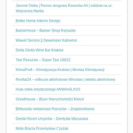
Jaromir Osika | Pomoc drogowa Rzeszów A4 | oddział na ul.
Wojciecha Marka
Better Home Interior Design
BarberHood – Barber Shop Rzeszów
Wawel Service || Deweloper Katowice
Delta Dietla Wine Bar Kraków
Taxi Rzeszów – Super Taxi 19622
KlimaProfi – Klimatyzacja Kraków | Montaż Klimatyzacji
Revital24 – odtrucie alkoholowe Wrocław | detoks alkoholowy
Huta szkła artystycznego ANWA•GLASS
GreatHouse – Biuro Nieruchomości Kielce
Billboardy reklamowe Rzeszów – Znajdzreklame
Dental Room Ursynów – Dentysta Warszawa
Moto Bracia Przemysław Czyżak