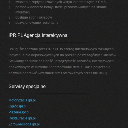
tworzenie zoptymalizowanych witryn internetowych z CMS
pomoc w doborze formy i treści przedstawianych na stronie
informacji
obsługę stron i sklepów
pozycjonowanie regionalne
IPR.PL Agencja Interaktywna
Usługi świadczone przez IPR.PL to szereg internetowych rozwiązań
indywidualnie dopasowywanych do potrzeb poszczególnych klientów.
Stawiamy na funkcjonalność i przejrzystość serwisów internetowych
opakowanych w subtelne i dopracowane detale. Takie połączenie
pozwala poprawić wizerunek firm i oferowanych przez nie usług.
Serwisy specjalne
Motoryzacja.ipr.pl
Ogród.ipr.pl
Pizzerie.ipr.pl
Restauracje.ipr.pl
Zdrowie-uroda.ipr.pl