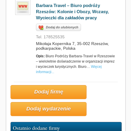
Barbara Travel – Biuro podróży
Rzeszów: Kolonie i Obozy, Wczasy,
Wycieczki dla zakładów pracy
Dodaj do ulubionych
Tel. 178525535
Mikołaja Kopernika 7, 35-002 Rzeszów,
podkarpackie, Polska
Opis:
Biuro Podróży Barbara-Travel w Rzeszowie
– wieloletnie doświadczenie w organizacji imprez
i wycieczek turystycznych. Biuro…
Więcej
informacji...
Dodaj firmę
Dodaj wydarzenie
Ostatnio dodane firmy