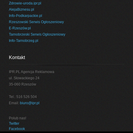
Zdrowie-uroda.ipr.pl
AlejaBiznesu.pl
Info-Podkarpackie.pl
Rzeszowski Serwis Ogłoszeniowy
E-Rzeszów.pl
Tarnobrzeski Serwis Ogłoszeniowy
Info-Tarnobrzeg.pl
Kontakt
IPR.PL Agencja Reklamowa
ul. Słowackiego 24
35-060 Rzeszów
Tel.: 516 526 504
Email:
biuro@ipr.pl
Polub nas!
Twitter
Facebook