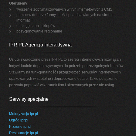
Oferujemy
:
tworzenie zoptymalizowanych witryn internetowych z CMS
pomoc w doborze formy i treści przedstawianych na stronie
informacji
obsługę stron i sklepów
pozycjonowanie regionalne
IPR.PL Agencja Interaktywna
Usługi świadczone przez IPR.PL to szereg internetowych rozwiązań
indywidualnie dopasowywanych do potrzeb poszczególnych klientów.
Stawiamy na funkcjonalność i przejrzystość serwisów internetowych
opakowanych w subtelne i dopracowane detale. Takie połączenie
pozwala poprawić wizerunek firm i oferowanych przez nie usług.
Serwisy specjalne
Motoryzacja.ipr.pl
Ogród.ipr.pl
Pizzerie.ipr.pl
Restauracje.ipr.pl