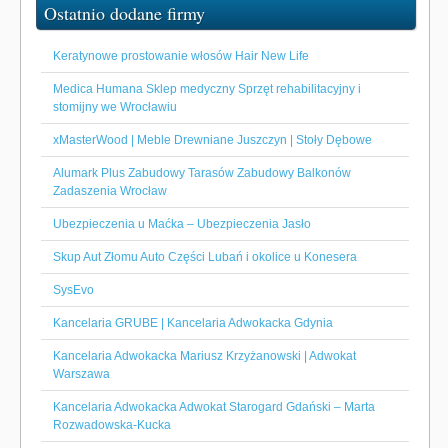
Ostatnio dodane firmy
Keratynowe prostowanie włosów Hair New Life
Medica Humana Sklep medyczny Sprzęt rehabilitacyjny i
stomijny we Wrocławiu
xMasterWood | Meble Drewniane Juszczyn | Stoły Dębowe
Alumark Plus Zabudowy Tarasów Zabudowy Balkonów
Zadaszenia Wrocław
Ubezpieczenia u Maćka – Ubezpieczenia Jasło
Skup Aut Złomu Auto Części Lubań i okolice u Konesera
SysEvo
Kancelaria GRUBE | Kancelaria Adwokacka Gdynia
Kancelaria Adwokacka Mariusz Krzyżanowski | Adwokat
Warszawa
Kancelaria Adwokacka Adwokat Starogard Gdański – Marta
Rozwadowska-Kucka