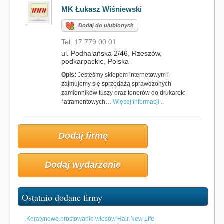
MK Łukasz Wiśniewski
Dodaj do ulubionych
Tel. 17 779 00 01
ul. Podhalańska 2/46, Rzeszów,
podkarpackie, Polska
Opis:
Jesteśmy sklepem internetowym i
zajmujemy się sprzedażą sprawdzonych
zamienników tuszy oraz tonerów do drukarek:
*atramentowych…
Więcej informacji...
Dodaj firmę
Dodaj wydarzenie
Ostatnio dodane firmy
Keratynowe prostowanie włosów Hair New Life