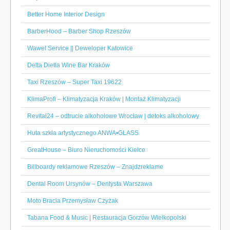
Better Home Interior Design
BarberHood – Barber Shop Rzeszów
Wawel Service || Deweloper Katowice
Delta Dietla Wine Bar Kraków
Taxi Rzeszów – Super Taxi 19622
KlimaProfi – Klimatyzacja Kraków | Montaż Klimatyzacji
Revital24 – odtrucie alkoholowe Wrocław | detoks alkoholowy
Huta szkła artystycznego ANWA•GLASS
GreatHouse – Biuro Nieruchomości Kielce
Billboardy reklamowe Rzeszów – Znajdzreklame
Dental Room Ursynów – Dentysta Warszawa
Moto Bracia Przemysław Czyżak
Tabana Food & Music | Restauracja Gorzów Wielkopolski