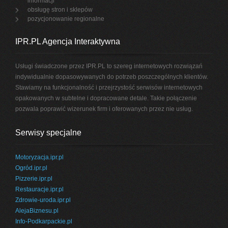
informacji
obsługę stron i sklepów
pozycjonowanie regionalne
IPR.PL Agencja Interaktywna
Usługi świadczone przez IPR.PL to szereg internetowych rozwiązań
indywidualnie dopasowywanych do potrzeb poszczególnych klientów.
Stawiamy na funkcjonalność i przejrzystość serwisów internetowych
opakowanych w subtelne i dopracowane detale. Takie połączenie
pozwala poprawić wizerunek firm i oferowanych przez nie usług.
Serwisy specjalne
Motoryzacja.ipr.pl
Ogród.ipr.pl
Pizzerie.ipr.pl
Restauracje.ipr.pl
Zdrowie-uroda.ipr.pl
AlejaBiznesu.pl
Info-Podkarpackie.pl