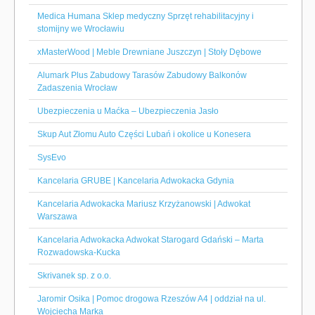
Medica Humana Sklep medyczny Sprzęt rehabilitacyjny i
stomijny we Wrocławiu
xMasterWood | Meble Drewniane Juszczyn | Stoły Dębowe
Alumark Plus Zabudowy Tarasów Zabudowy Balkonów
Zadaszenia Wrocław
Ubezpieczenia u Maćka – Ubezpieczenia Jasło
Skup Aut Złomu Auto Części Lubań i okolice u Konesera
SysEvo
Kancelaria GRUBE | Kancelaria Adwokacka Gdynia
Kancelaria Adwokacka Mariusz Krzyżanowski | Adwokat
Warszawa
Kancelaria Adwokacka Adwokat Starogard Gdański – Marta
Rozwadowska-Kucka
Skrivanek sp. z o.o.
Jaromir Osika | Pomoc drogowa Rzeszów A4 | oddział na ul.
Wojciecha Marka