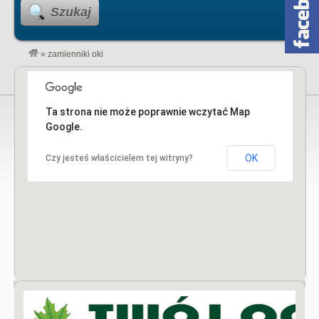
Szukaj
»
zamienniki oki
Ta strona nie może poprawnie wczytać Map
Google.
OK
Czy jesteś właścicielem tej witryny?