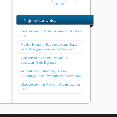
kłódki
Najnowsze wpisy
Keratynowe prostowanie włosów Hair New
Life
Medica Humana Sklep medyczny Sprzęt
rehabilitacyjny i stomijny we Wrocławiu
xMasterWood | Meble Drewniane
Juszczyn | Stoły Dębowe
Alumark Plus Zabudowy Tarasów
Zabudowy Balkonów Zadaszenia Wrocław
Ubezpieczenia u Maćka – Ubezpieczenia
Jasło