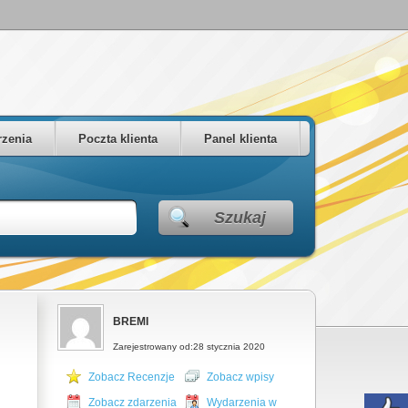
zenia
Poczta klienta
Panel klienta
Szukaj
BREMI
Zarejestrowany od:28 stycznia 2020
Zobacz Recenzje
Zobacz wpisy
Zobacz zdarzenia
Wydarzenia w