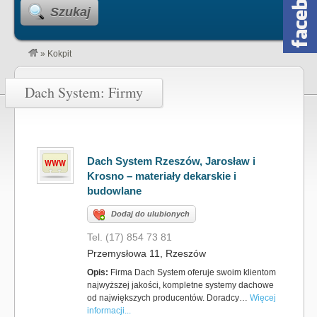
Szukaj
»
Kokpit
Dach System: Firmy
Dach System Rzeszów, Jarosław i
Krosno – materiały dekarskie i
budowlane
Dodaj do ulubionych
Tel. (17) 854 73 81
Przemysłowa 11, Rzeszów
Opis:
Firma Dach System oferuje swoim klientom
najwyższej jakości, kompletne systemy dachowe
od największych producentów. Doradcy…
Więcej
informacji...