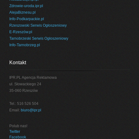
Zdrowie-uroda.ipr.pl
AlejaBiznesu.pl
Info-Podkarpackie.pl
Rzeszowski Serwis Ogłoszeniowy
E-Rzeszów.pl
Tarnobrzeski Serwis Ogłoszeniowy
Info-Tarnobrzeg.pl
Kontakt
IPR.PL Agencja Reklamowa
ul. Słowackiego 24
35-060 Rzeszów
Tel.: 516 526 504
Email:
biuro@ipr.pl
Polub nas!
Twitter
Facebook