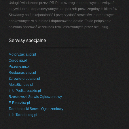
Usługi świadczone przez IPR.PL to szereg internetowych rozwiązań
indywidualnie dopasowywanych do potrzeb poszczególnych klientów.
Stawiamy na funkcjonalność i przejrzystość serwisów internetowych
opakowanych w subtelne i dopracowane detale. Takie połączenie
pozwala poprawić wizerunek firm i oferowanych przez nie usług.
Serwisy specjalne
Motoryzacja.ipr.pl
Ogród.ipr.pl
Pizzerie.ipr.pl
Restauracje.ipr.pl
Zdrowie-uroda.ipr.pl
AlejaBiznesu.pl
Info-Podkarpackie.pl
Rzeszowski Serwis Ogłoszeniowy
E-Rzeszów.pl
Tarnobrzeski Serwis Ogłoszeniowy
Info-Tarnobrzeg.pl