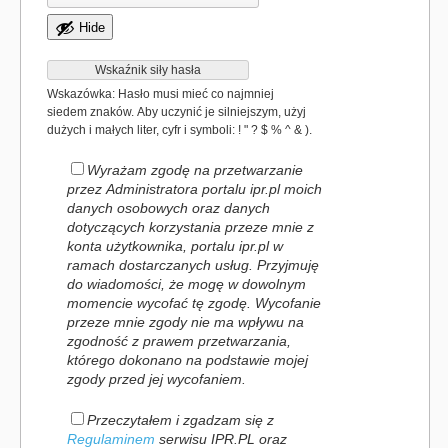
Hide
Wskaźnik siły hasła
Wskazówka: Hasło musi mieć co najmniej
siedem znaków. Aby uczynić je silniejszym, użyj
dużych i małych liter, cyfr i symboli: ! " ? $ % ^ & ).
Wyrażam zgodę na przetwarzanie
przez Administratora portalu ipr.pl moich
danych osobowych oraz danych
dotyczących korzystania przeze mnie z
konta użytkownika, portalu ipr.pl w
ramach dostarczanych usług. Przyjmuję
do wiadomości, że mogę w dowolnym
momencie wycofać tę zgodę. Wycofanie
przeze mnie zgody nie ma wpływu na
zgodność z prawem przetwarzania,
którego dokonano na podstawie mojej
zgody przed jej wycofaniem.
Przeczytałem i zgadzam się z
Regulaminem
serwisu IPR.PL oraz