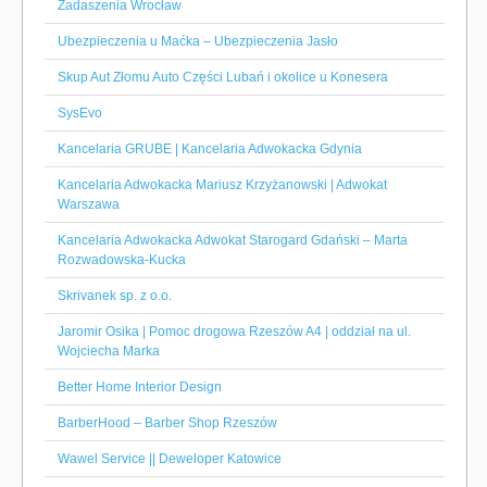
Zadaszenia Wrocław
Ubezpieczenia u Maćka – Ubezpieczenia Jasło
Skup Aut Złomu Auto Części Lubań i okolice u Konesera
SysEvo
Kancelaria GRUBE | Kancelaria Adwokacka Gdynia
Kancelaria Adwokacka Mariusz Krzyżanowski | Adwokat
Warszawa
Kancelaria Adwokacka Adwokat Starogard Gdański – Marta
Rozwadowska-Kucka
Skrivanek sp. z o.o.
Jaromir Osika | Pomoc drogowa Rzeszów A4 | oddział na ul.
Wojciecha Marka
Better Home Interior Design
BarberHood – Barber Shop Rzeszów
Wawel Service || Deweloper Katowice