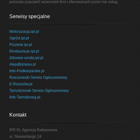
pozwala poprawić wizerunek firm i oferowanych przez nie usług.
Serwisy specjalne
Motoryzacja.ipr.pl
Ogród.ipr.pl
Pizzerie.ipr.pl
Restauracje.ipr.pl
Zdrowie-uroda.ipr.pl
AlejaBiznesu.pl
Info-Podkarpackie.pl
Rzeszowski Serwis Ogłoszeniowy
E-Rzeszów.pl
Tarnobrzeski Serwis Ogłoszeniowy
Info-Tarnobrzeg.pl
Kontakt
IPR.PL Agencja Reklamowa
ul. Słowackiego 24