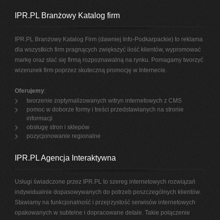
IPR.PL Branżowy Katalog firm
IPR.PL Branżowy Katalog Firm (dawniej Info-Podkarpackie) to reklama
dla wszystkich firm pragnących zwiększyć ilość klientów, wypromować
markę oraz stać się firmą rozpoznawalną na rynku. Pomagamy tworzyć
wizerunek firm poprzez skuteczną promocję w Internecie.
Oferujemy
:
tworzenie zoptymalizowanych witryn internetowych z CMS
pomoc w doborze formy i treści przedstawianych na stronie
informacji
obsługę stron i sklepów
pozycjonowanie regionalne
IPR.PL Agencja Interaktywna
Usługi świadczone przez IPR.PL to szereg internetowych rozwiązań
indywidualnie dopasowywanych do potrzeb poszczególnych klientów.
Stawiamy na funkcjonalność i przejrzystość serwisów internetowych
opakowanych w subtelne i dopracowane detale. Takie połączenie