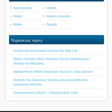
Agroturystyka
Hostele
Hotele
Kwatery prywatne
Motele
Zajazdy
Najnowsze wpisy
Keratynowe prostowanie włosów Hair New Life
Medica Humana Sklep medyczny Sprzęt rehabilitacyjny i
stomijny we Wrocławiu
xMasterWood | Meble Drewniane Juszczyn | Stoły Dębowe
Alumark Plus Zabudowy Tarasów Zabudowy Balkonów
Zadaszenia Wrocław
Ubezpieczenia u Maćka – Ubezpieczenia Jasło