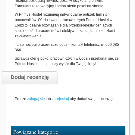
recepcji obsługują również gości w języku angielskim.
Formularz rezerwacyjny i pełna oferta pokoi na stronie.
W Primus Hostel rozumieją indywidualne potrzeb firm i ich
pracowników. Oferta kwater pracowniczych Primus Hostel w
Łodzi to idealne rozwiązanie dla przedsiębiorstw ceniących
sobie komfort pracowników i efektywne zarządzanie kosztami
zakwaterowania.
Tanie noclegi pracownicze Łódź – kontakt telefoniczny: 600 085
366
Sprawdź ofertę pokoi pracowniczych w Łodzi i przekonaj się, że
Primus Hostel to najlepszy wybór dla Twojej firmy!
Dodaj recenzję
Proszę
zaloguj się
lub
zarejestruj
aby dodać swoją recenzję.
Powiązane kategorie