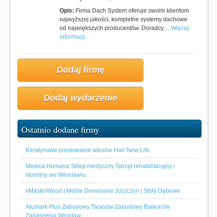
Opis:
Firma Dach System oferuje swoim klientom
najwyższej jakości, kompletne systemy dachowe
od największych producentów. Doradcy…
Więcej
informacji...
Dodaj firmę
Dodaj wydarzenie
Ostatnio dodane firmy
Keratynowe prostowanie włosów Hair New Life
Medica Humana Sklep medyczny Sprzęt rehabilitacyjny i
stomijny we Wrocławiu
xMasterWood | Meble Drewniane Juszczyn | Stoły Dębowe
Alumark Plus Zabudowy Tarasów Zabudowy Balkonów
Zadaszenia Wrocław