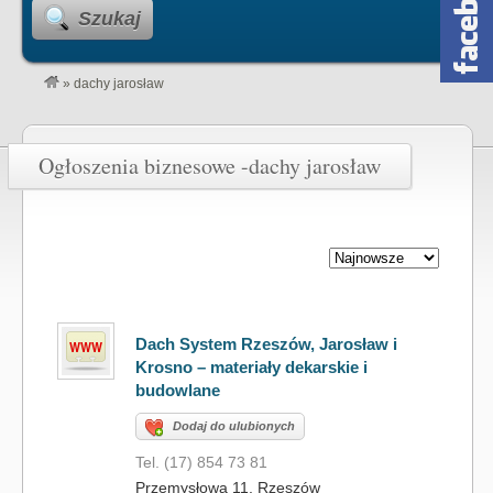
Szukaj
»
dachy jarosław
Ogłoszenia biznesowe -dachy jarosław
Dach System Rzeszów, Jarosław i
Krosno – materiały dekarskie i
budowlane
Dodaj do ulubionych
Tel. (17) 854 73 81
Przemysłowa 11, Rzeszów