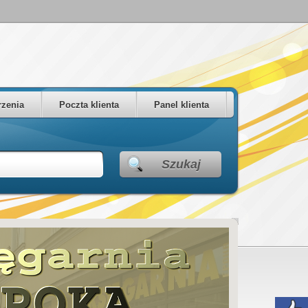
zenia
Poczta klienta
Panel klienta
Szukaj