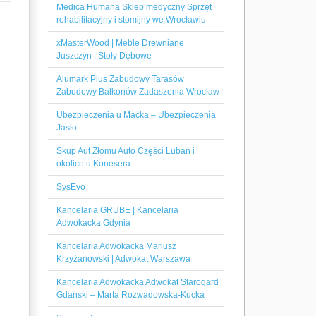
Medica Humana Sklep medyczny Sprzęt
rehabilitacyjny i stomijny we Wrocławiu
xMasterWood | Meble Drewniane
Juszczyn | Stoły Dębowe
Alumark Plus Zabudowy Tarasów
Zabudowy Balkonów Zadaszenia Wrocław
Ubezpieczenia u Maćka – Ubezpieczenia
Jasło
Skup Aut Złomu Auto Części Lubań i
okolice u Konesera
SysEvo
Kancelaria GRUBE | Kancelaria
Adwokacka Gdynia
Kancelaria Adwokacka Mariusz
Krzyżanowski | Adwokat Warszawa
Kancelaria Adwokacka Adwokat Starogard
Gdański – Marta Rozwadowska-Kucka