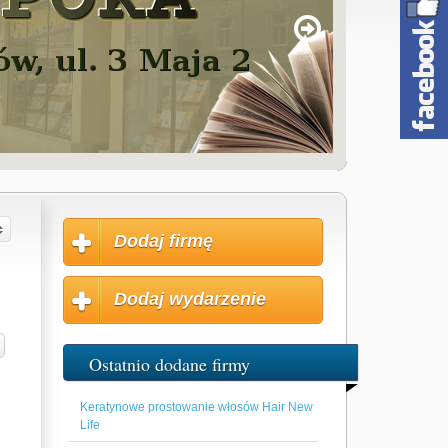
Dodaj firmę
Dodaj wydarzenie
Ostatnio dodane firmy
Keratynowe prostowanie włosów Hair New
Life