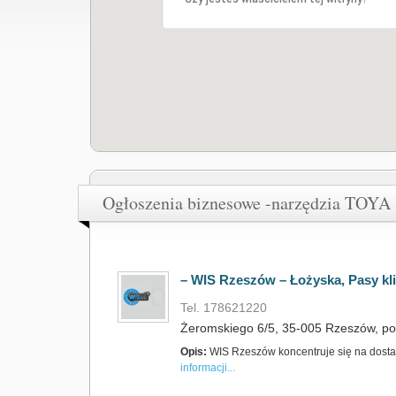
Ogłoszenia biznesowe -narzędzia TOYA
– WIS Rzeszów – Łożyska, Pasy kl
Tel. 178621220
Żeromskiego 6/5, 35-005 Rzeszów, po
Opis:
WIS Rzeszów koncentruje się na dostar
informacji...