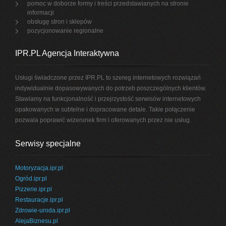
pomoc w doborze formy i treści przedstawianych na stronie
informacji
obsługę stron i sklepów
pozycjonowanie regionalne
IPR.PL Agencja Interaktywna
Usługi świadczone przez IPR.PL to szereg internetowych rozwiązań
indywidualnie dopasowywanych do potrzeb poszczególnych klientów.
Stawiamy na funkcjonalność i przejrzystość serwisów internetowych
opakowanych w subtelne i dopracowane detale. Takie połączenie
pozwala poprawić wizerunek firm i oferowanych przez nie usług.
Serwisy specjalne
Motoryzacja.ipr.pl
Ogród.ipr.pl
Pizzerie.ipr.pl
Restauracje.ipr.pl
Zdrowie-uroda.ipr.pl
AlejaBiznesu.pl