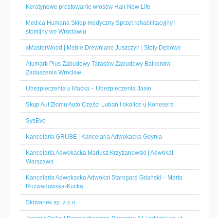
Keratynowe prostowanie włosów Hair New Life
Medica Humana Sklep medyczny Sprzęt rehabilitacyjny i
stomijny we Wrocławiu
xMasterWood | Meble Drewniane Juszczyn | Stoły Dębowe
Alumark Plus Zabudowy Tarasów Zabudowy Balkonów
Zadaszenia Wrocław
Ubezpieczenia u Maćka – Ubezpieczenia Jasło
Skup Aut Złomu Auto Części Lubań i okolice u Konesera
SysEvo
Kancelaria GRUBE | Kancelaria Adwokacka Gdynia
Kancelaria Adwokacka Mariusz Krzyżanowski | Adwokat
Warszawa
Kancelaria Adwokacka Adwokat Starogard Gdański – Marta
Rozwadowska-Kucka
Skrivanek sp. z o.o.