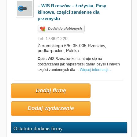
– WIS Rzeszów – Łożyska, Pasy
klinowe, części zamienne dla
przemysłu
Dodaj do ulubionych
Tel. 178621220
Żeromskiego 6/5, 35-005 Rzeszów,
podkarpackie, Polska
Opis:
WIS Rzeszów koncentruje się na
dostarczaniu jak najszerszej gamy łożysk i innych
części zamiennych dla…
Więcej informacji...
Dodaj firmę
Dodaj wydarzenie
Ostatnio dodane firmy