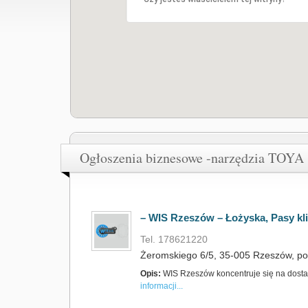
Ogłoszenia biznesowe -narzędzia TOYA
– WIS Rzeszów – Łożyska, Pasy kl
Tel. 178621220
Żeromskiego 6/5, 35-005 Rzeszów, po
Opis:
WIS Rzeszów koncentruje się na dostar
informacji...