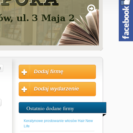
Dodaj firmę
Dodaj wydarzenie
Ostatnio dodane firmy
Keratynowe prostowanie włosów Hair New
Life