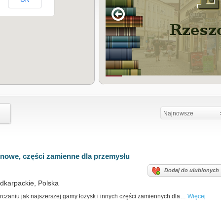
Najnowsze
inowe, części zamienne dla przemysłu
Dodaj do ulubionych
dkarpackie, Polska
czaniu jak najszerszej gamy łożysk i innych części zamiennych dla…
Więcej