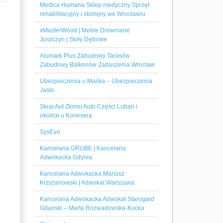
Medica Humana Sklep medyczny Sprzęt
rehabilitacyjny i stomijny we Wrocławiu
xMasterWood | Meble Drewniane
Juszczyn | Stoły Dębowe
Alumark Plus Zabudowy Tarasów
Zabudowy Balkonów Zadaszenia Wrocław
Ubezpieczenia u Maćka – Ubezpieczenia
Jasło
Skup Aut Złomu Auto Części Lubań i
okolice u Konesera
SysEvo
Kancelaria GRUBE | Kancelaria
Adwokacka Gdynia
Kancelaria Adwokacka Mariusz
Krzyżanowski | Adwokat Warszawa
Kancelaria Adwokacka Adwokat Starogard
Gdański – Marta Rozwadowska-Kucka