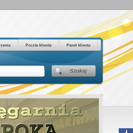
zenia
Poczta klienta
Panel klienta
Szukaj